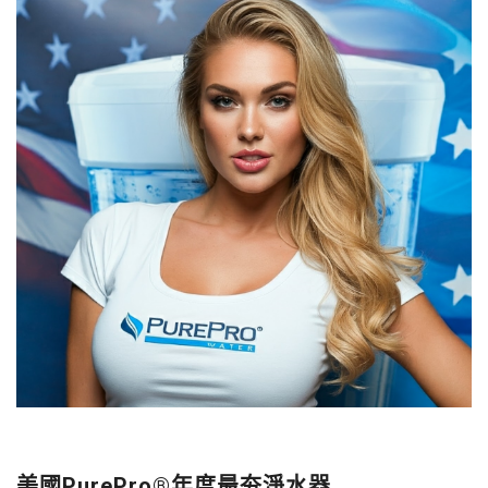
美國PurePro®年度最夯淨水器