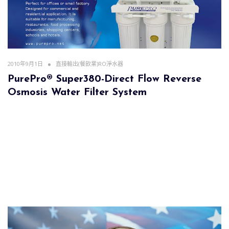
2010年9月1日
直接輸出(餐飲業)RO淨水器
PurePro® Super380-Direct Flow Reverse
Osmosis Water Filter System