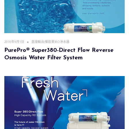
2010年9月1日
直接輸出(餐飲業)RO淨水器
PurePro® Super380-Direct Flow Reverse
Osmosis Water Filter System